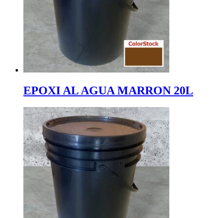
EPOXI AL AGUA MARRON 20L